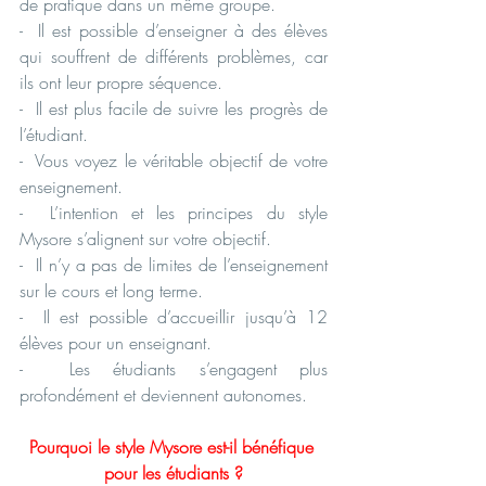
de pratique dans un même groupe.
-  Il est possible d’enseigner à des élèves 
qui souffrent de différents problèmes, car 
ils ont leur propre séquence.
-  Il est plus facile de suivre les progrès de 
l’étudiant.
-  Vous voyez le véritable objectif de votre 
enseignement.
-  L’intention et les principes du style 
Mysore s’alignent sur votre objectif.
-  Il n’y a pas de limites de l’enseignement 
sur le cours et long terme.
-  Il est possible d’accueillir jusqu’à 12 
élèves pour un enseignant.
-  Les étudiants s’engagent plus 
profondément et deviennent autonomes.
Pourquoi le style Mysore est-il bénéfique 
pour les étudiants ?