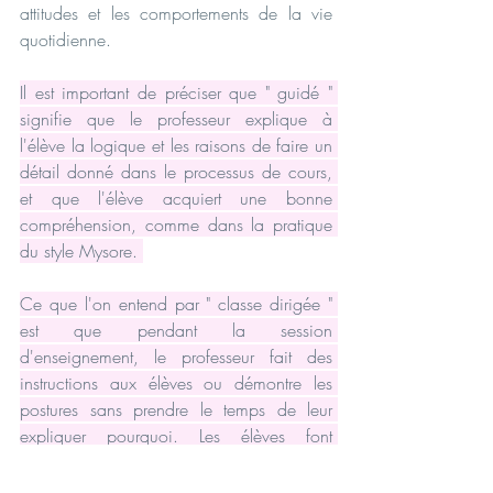
attitudes et les comportements de la vie 
quotidienne.
Il est important de préciser que " guidé " 
signifie que le professeur explique à 
l'élève la logique et les raisons de faire un 
détail donné dans le processus de cours, 
et que l'élève acquiert une bonne 
compréhension, comme dans la pratique 
du style Mysore. 
Ce que l'on entend par " classe dirigée " 
est que pendant la session 
d'enseignement, le professeur fait des 
instructions aux élèves ou démontre les 
postures sans prendre le temps de leur 
expliquer pourquoi. Les élèves font 
simplement une posture puis une autre.