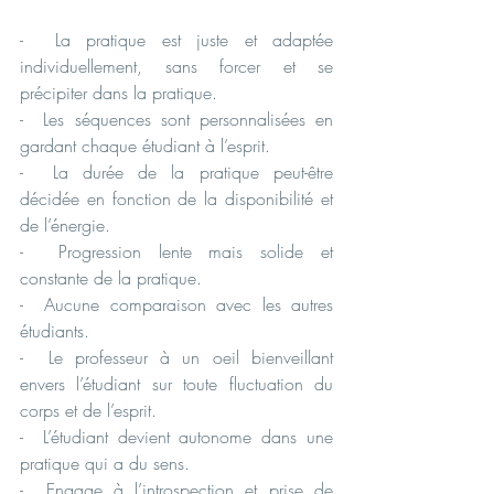
-  La pratique est juste et adaptée 
individuellement, sans forcer et se 
précipiter dans la pratique.
-  Les séquences sont personnalisées en 
gardant chaque étudiant à l’esprit.
-  La durée de la pratique peut-être 
décidée en fonction de la disponibilité et 
de l’énergie.
-  Progression lente mais solide et 
constante de la pratique.
-  Aucune comparaison avec les autres 
étudiants.
-  Le professeur à un oeil bienveillant 
envers l’étudiant sur toute fluctuation du 
corps et de l’esprit.
-  L’étudiant devient autonome dans une 
pratique qui a du sens.
-  Engage à l’introspection et prise de 