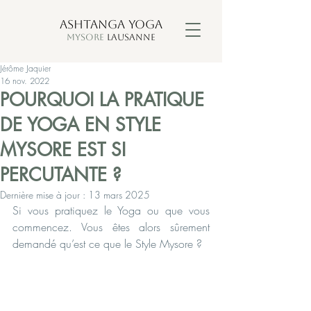
ASHTANGA YOGA
MYSORE
LAUSANNE
Jérôme Jaquier
16 nov. 2022
POURQUOI LA PRATIQUE
DE YOGA EN STYLE
MYSORE EST SI
PERCUTANTE ?
Dernière mise à jour :
13 mars 2025
Si vous pratiquez le Yoga ou que vous 
commencez. Vous êtes alors sûrement 
demandé qu’est ce que le Style Mysore ?