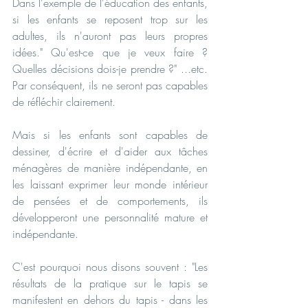
Dans l'exemple de l'éducation des enfants, 
si les enfants se reposent trop sur les 
adultes, ils n'auront pas leurs propres 
idées." Qu'est-ce que je veux faire ? 
Quelles décisions dois-je prendre ?" ...etc. 
Par conséquent, ils ne seront pas capables 
de réfléchir clairement.
Mais si les enfants sont capables de 
dessiner, d'écrire et d'aider aux tâches 
ménagères de manière indépendante, en 
les laissant exprimer leur monde intérieur 
de pensées et de comportements, ils 
développeront une personnalité mature et 
indépendante.
C'est pourquoi nous disons souvent : "Les 
résultats de la pratique sur le tapis se 
manifestent en dehors du tapis - dans les 