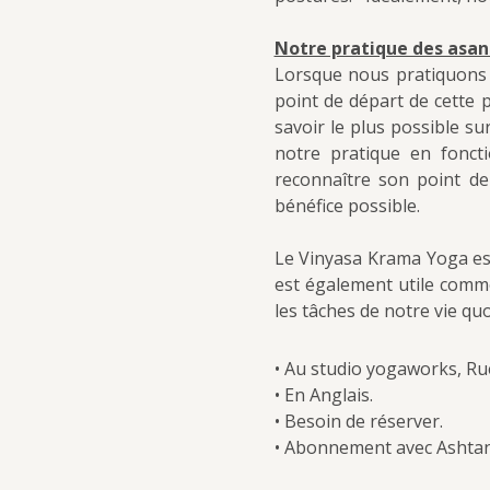
Notre pratique des asana
Lorsque nous pratiquons l
point de départ de cette p
savoir le plus possible su
notre pratique en fonct
reconnaître son point de
bénéfice possible.
Le Vinyasa Krama Yoga est
est également utile comm
les tâches de notre vie qu
• Au studio yogaworks, Ru
• En Anglais.
• Besoin de réserver.
• Abonnement avec Ashtan