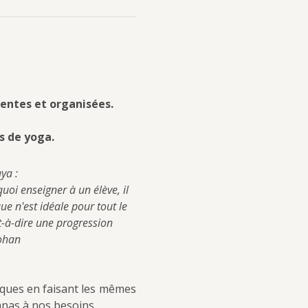
entes et organisées.
s de yoga.
ya :
oi enseigner à un élève, il 
ue n'est idéale pour tout le 
-à-dire une progression 
Mohan
iques en faisant les mêmes 
anas à nos besoins.