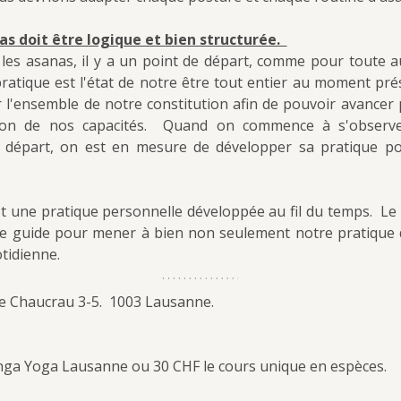
s doit être logique et bien structurée.  
es asanas, il y a un point de départ, comme pour toute aut
ratique est l'état de notre être tout entier au moment présen
r l'ensemble de notre constitution afin de pouvoir avancer
ion de nos capacités.  Quand on commence à s'observe
 départ, on est en mesure de développer sa pratique pou
 une pratique personnelle développée au fil du temps.  Le
e guide pour mener à bien non seulement notre pratique d
otidienne.
e Chaucrau 3-5.  1003 Lausanne.
ga Yoga Lausanne ou 30 CHF le cours unique en espèces.