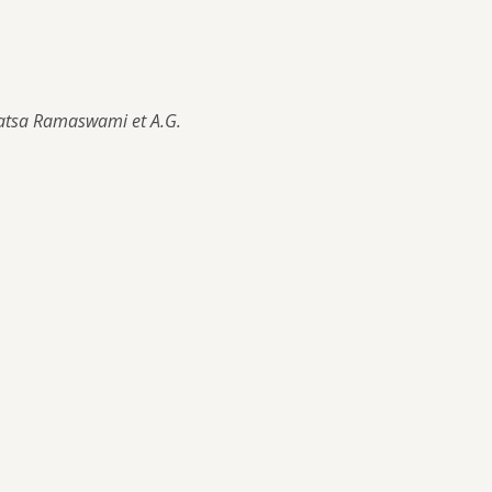
atsa Ramaswami et A.G. 