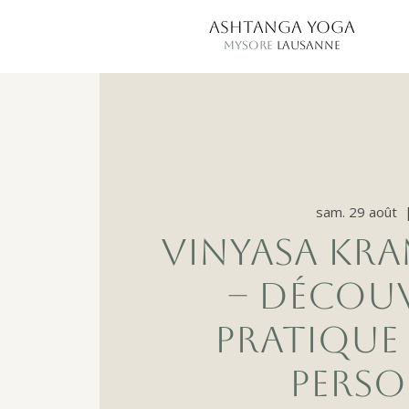
ASHTANGA YOGA
MYSORE
LAUSANNE
sam. 29 août
  
VINYASA KR
– DÉCOU
PRATIQUE
PERSO