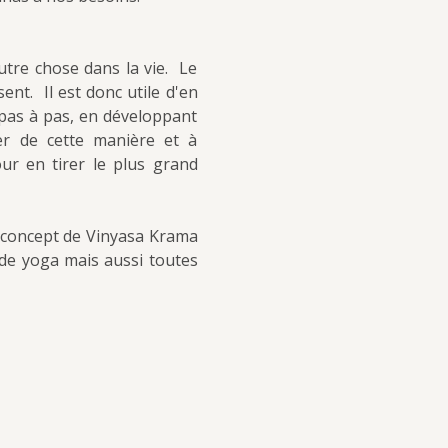
re chose dans la vie.  Le 
t.  Il est donc utile d'en 
 pas à pas, en développant 
r de cette manière et à 
r en tirer le plus grand 
 concept de Vinyasa Krama 
e yoga mais aussi toutes 