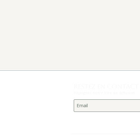
RESTEZ EN CONTACT
Rejoignez notre liste de diffusion