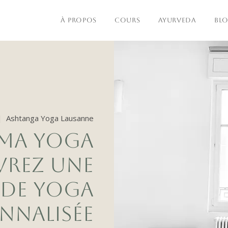
À PROPOS
COURS
AYURVEDA
BL
|  
Ashtanga Yoga Lausanne
AMA YOGA
VREZ UNE
 DE YOGA
NNALISÉE