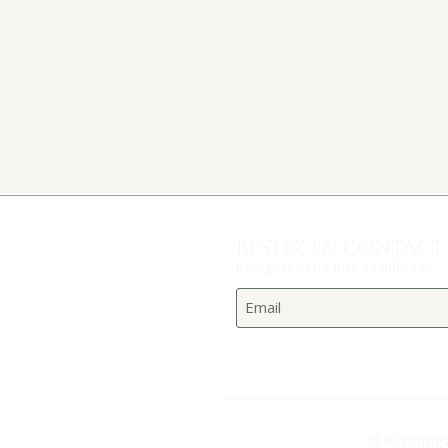
RESTEZ EN CONTACT
Rejoignez notre liste de diffusion
© Ashtang