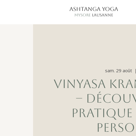
ASHTANGA YOGA
MYSORE
LAUSANNE
sam. 29 août
  
VINYASA KR
– DÉCOU
PRATIQUE
PERSO