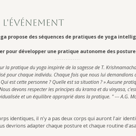
 l'événement
ga propose des séquences de pratiques de yoga intellig
er pour développer une pratique autonome des posture
ur la pratique du yoga inspirée de la sagesse de T. Krishnamacha
isé pour chaque individu. Chaque fois que nous lui demandions qu
Qui est cette personne ? Quelle est sa situation ? » Aucune pratiq
us devons respecter les principes du krama et du vinyasa, c'est
vidualisée et un équilibre approprié dans la pratique. " --- A.G. 
rps identiques, il n'y a pas deux corps qui auront l'air ident
ous devrions adapter chaque posture et chaque routine d'as