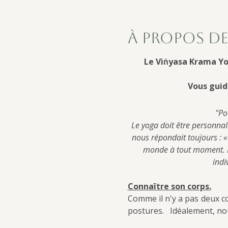
À propos de
Le Viṅyasa Krama Yo
Vous guid
"Po
Le yoga doit être personnal
nous répondait toujours : « 
monde à tout moment. No
indi
Connaître son corps.
Comme il n'y a pas deux co
postures.   Idéalement, n