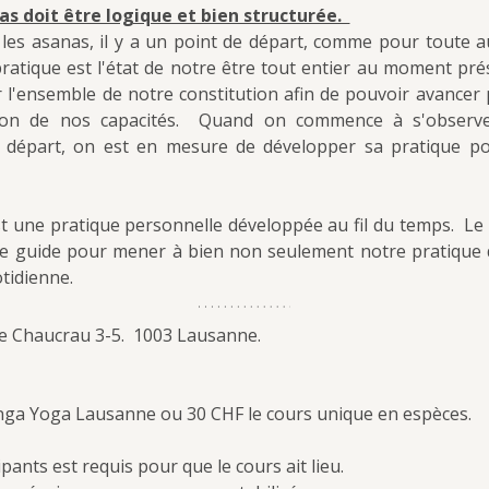
s doit être logique et bien structurée.  
es asanas, il y a un point de départ, comme pour toute aut
ratique est l'état de notre être tout entier au moment présen
r l'ensemble de notre constitution afin de pouvoir avancer
ion de nos capacités.  Quand on commence à s'observe
 départ, on est en mesure de développer sa pratique pou
 une pratique personnelle développée au fil du temps.  Le
e guide pour mener à bien non seulement notre pratique d
otidienne.
e Chaucrau 3-5.  1003 Lausanne.
ga Yoga Lausanne ou 30 CHF le cours unique en espèces.
ants est requis pour que le cours ait lieu.