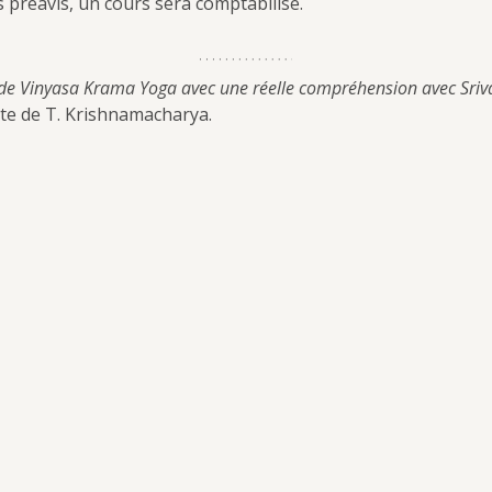
 préavis, un cours sera comptabilisé.
de Vinyasa Krama Yoga avec une réelle compréhension avec Sriv
cte de T. Krishnamacharya.