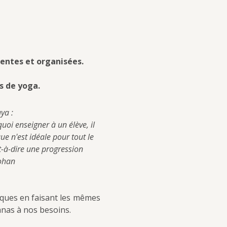
entes et organisées.
s de yoga.
ya :
oi enseigner à un élève, il 
ue n'est idéale pour tout le 
-à-dire une progression 
Mohan
iques en faisant les mêmes 
anas à nos besoins.