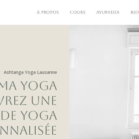
À PROPOS
COURS
AYURVEDA
BL
|  
Ashtanga Yoga Lausanne
AMA YOGA
VREZ UNE
 DE YOGA
NNALISÉE