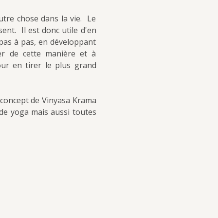
re chose dans la vie.  Le 
t.  Il est donc utile d'en 
 pas à pas, en développant 
r de cette manière et à 
r en tirer le plus grand 
 concept de Vinyasa Krama 
e yoga mais aussi toutes 