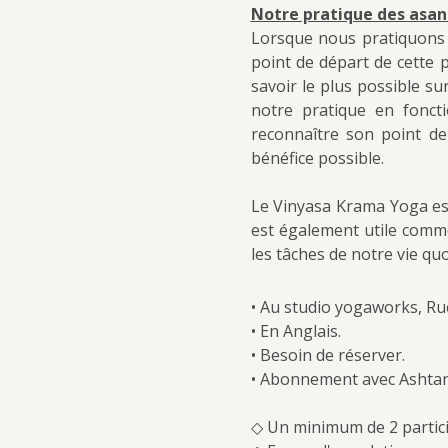
Notre pratique des asana
Lorsque nous pratiquons l
point de départ de cette p
savoir le plus possible su
notre pratique en fonct
reconnaître son point de
bénéfice possible.
Le Vinyasa Krama Yoga est
est également utile comm
les tâches de notre vie qu
• Au studio yogaworks, Ru
• En Anglais.
• Besoin de réserver.
• Abonnement avec Ashtan
◇ Un minimum de 2 particip