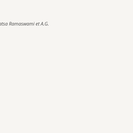
atsa Ramaswami et A.G. 