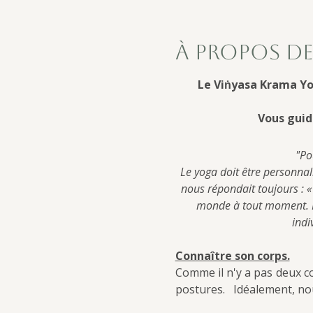
À propos de
Le Viṅyasa Krama Yo
Vous guid
"Po
Le yoga doit être personnal
nous répondait toujours : « 
monde à tout moment. No
indi
Connaître son corps.
Comme il n'y a pas deux co
postures.   Idéalement, n