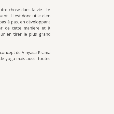
re chose dans la vie.  Le 
t.  Il est donc utile d'en 
 pas à pas, en développant 
r de cette manière et à 
r en tirer le plus grand 
 concept de Vinyasa Krama 
e yoga mais aussi toutes 