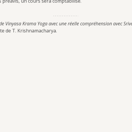
 préavis, un cours sera comptabilisé.
de Vinyasa Krama Yoga avec une réelle compréhension avec Sriv
cte de T. Krishnamacharya.