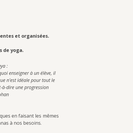
entes et organisées.
s de yoga.
ya :
oi enseigner à un élève, il 
ue n'est idéale pour tout le 
-à-dire une progression 
Mohan
iques en faisant les mêmes 
anas à nos besoins.