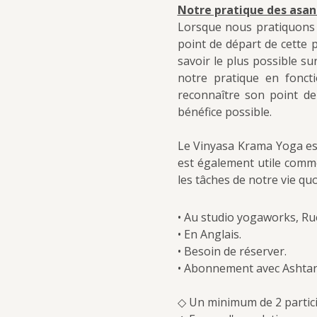
Notre pratique des asana
Lorsque nous pratiquons l
point de départ de cette p
savoir le plus possible su
notre pratique en fonct
reconnaître son point de
bénéfice possible.
Le Vinyasa Krama Yoga est
est également utile comm
les tâches de notre vie qu
• Au studio yogaworks, Ru
• En Anglais.
• Besoin de réserver.
• Abonnement avec Ashtan
◇ Un minimum de 2 particip