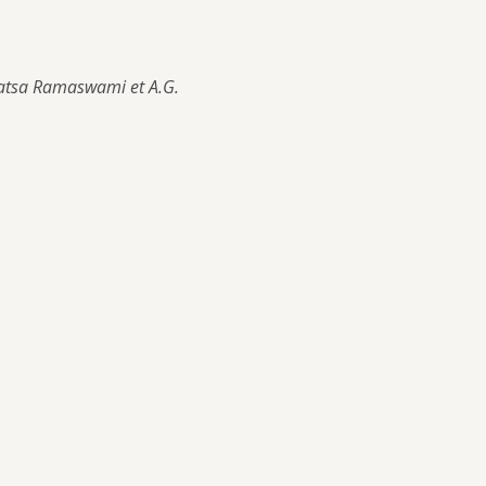
atsa Ramaswami et A.G. 