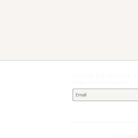
RESTEZ EN CONTACT
Rejoignez notre liste de diffusion
© Ashtang