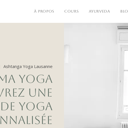
À PROPOS
COURS
AYURVEDA
BL
|  
Ashtanga Yoga Lausanne
AMA YOGA
VREZ UNE
 DE YOGA
NNALISÉE