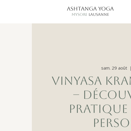
ASHTANGA YOGA
MYSORE
LAUSANNE
sam. 29 août
  
VINYASA KR
– DÉCOU
PRATIQUE
PERSO