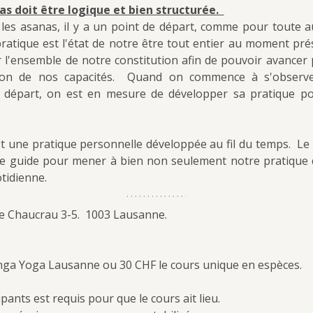
s doit être logique et bien structurée.  
es asanas, il y a un point de départ, comme pour toute aut
ratique est l'état de notre être tout entier au moment présen
r l'ensemble de notre constitution afin de pouvoir avancer
ion de nos capacités.  Quand on commence à s'observe
 départ, on est en mesure de développer sa pratique pou
 une pratique personnelle développée au fil du temps.  Le
e guide pour mener à bien non seulement notre pratique d
otidienne.
e Chaucrau 3-5.  1003 Lausanne.
ga Yoga Lausanne ou 30 CHF le cours unique en espèces.
ants est requis pour que le cours ait lieu.