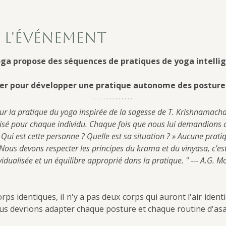
 l'événement
ga propose des séquences de pratiques de yoga intellig
er pour développer une pratique autonome des posture
ur la pratique du yoga inspirée de la sagesse de T. Krishnamacha
isé pour chaque individu. Chaque fois que nous lui demandions qu
Qui est cette personne ? Quelle est sa situation ? » Aucune pratiq
us devons respecter les principes du krama et du vinyasa, c'est
vidualisée et un équilibre approprié dans la pratique. " --- A.G. 
rps identiques, il n'y a pas deux corps qui auront l'air ident
ous devrions adapter chaque posture et chaque routine d'as