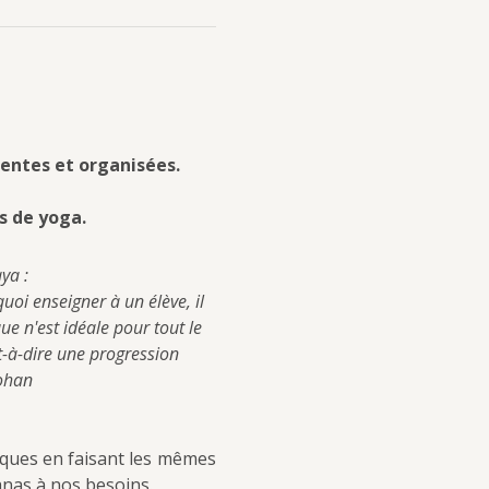
entes et organisées.
s de yoga.
ya :
oi enseigner à un élève, il 
ue n'est idéale pour tout le 
-à-dire une progression 
Mohan
iques en faisant les mêmes 
anas à nos besoins.