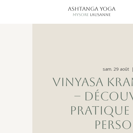
ASHTANGA YOGA
MYSORE
LAUSANNE
sam. 29 août
  
VINYASA KR
– DÉCOU
PRATIQUE
PERSO