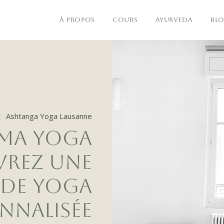
À PROPOS
COURS
AYURVEDA
BL
|  
Ashtanga Yoga Lausanne
AMA YOGA
VREZ UNE
 DE YOGA
NNALISÉE