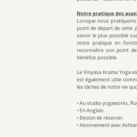
Notre pratique des asana
Lorsque nous pratiquons l
point de départ de cette p
savoir le plus possible su
notre pratique en fonct
reconnaître son point de
bénéfice possible.
Le Vinyasa Krama Yoga est
est également utile comm
les tâches de notre vie qu
• Au studio yogaworks, Ru
• En Anglais.
• Besoin de réserver.
• Abonnement avec Ashtan