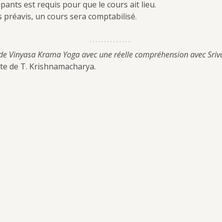
ants est requis pour que le cours ait lieu.
 préavis, un cours sera comptabilisé.
de Vinyasa Krama Yoga avec une réelle compréhension avec Sriv
cte de T. Krishnamacharya.