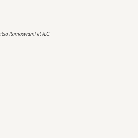
atsa Ramaswami et A.G. 