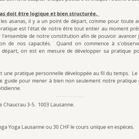
s doit être logique et bien structurée.  
es asanas, il y a un point de départ, comme pour toute aut
ratique est l'état de notre être tout entier au moment présen
r l'ensemble de notre constitution afin de pouvoir avancer
ion de nos capacités.  Quand on commence à s'observe
 départ, on est en mesure de développer sa pratique pou
 une pratique personnelle développée au fil du temps.  Le
e guide pour mener à bien non seulement notre pratique d
otidienne.
e Chaucrau 3-5.  1003 Lausanne.
ga Yoga Lausanne ou 30 CHF le cours unique en espèces.