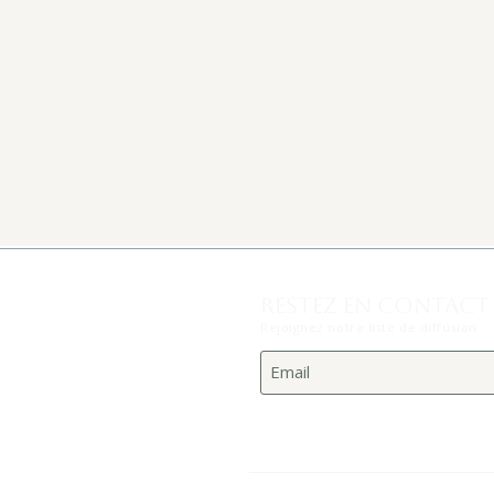
RESTEZ EN CONTACT
Rejoignez notre liste de diffusion