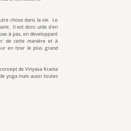
re chose dans la vie.  Le 
t.  Il est donc utile d'en 
 pas à pas, en développant 
r de cette manière et à 
r en tirer le plus grand 
 concept de Vinyasa Krama 
e yoga mais aussi toutes 