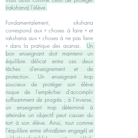
(rakshana) l'élève.
Fondamentalement, sikshana 
correspond aux « choses à faire » et 
rakshana aux « choses à ne pas faire 
» dans la pratique des asanas.  
Un 
bon enseignant doit maintenir un 
équilibre délicat entre ces deux 
tâches d'enseignement et de 
protection. Un enseignant trop 
soucieux de protéger son élève 
risque de l'empêcher d'accomplir 
suffisamment de progrès ; à l'inverse, 
un enseignant trop déterminé à 
atteindre un objectif peut causer du 
tort à son élève. Ainsi, tout comme 
l'équilibre entre sthira(bien engagé) et 
sukha(confortable) est idéal, 