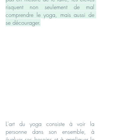
risquent non seulement de mal 
comprendre le yoga, mais aussi de 
se décourager.
L'art du yoga consiste à voir la 
personne dans son ensemble, à 
évaluer ses besoins et à appliquer le 