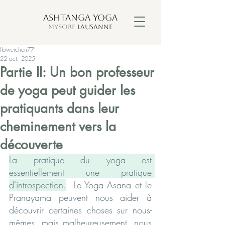
ASHTANGA YOGA
MYSORE
LAUSANNE
flowerchen77
22 oct. 2025
Partie II: Un bon professeur
de yoga peut guider les
pratiquants dans leur
cheminement vers la
découverte
La pratique du yoga est 
essentiellement une pratique 
d'introspection.
  Le Yoga Asana et le 
Pranayama peuvent nous aider à 
découvrir certaines choses sur nous-
mêmes, mais malheureusement, nous 