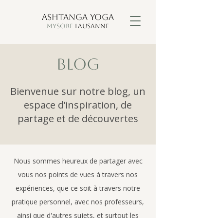
ASHTANGA YOGA
MYSORE
LAUSANNE
Blog
Bienvenue sur notre blog, un
espace d’inspiration, de
partage et de découvertes
Nous sommes heureux de partager avec
vous nos points de vues à travers nos
expériences, que ce soit à travers notre
pratique personnel, avec nos professeurs,
ainsi que d'autres sujets, et surtout les