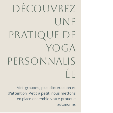
DÉCOUVREZ
UNE
PRATIQUE DE
YOGA
PERSONNALIS
ÉE
Mini-groupes, plus d'interaction et
d'attention. Petit à petit, nous mettons
en place ensemble votre pratique
autonome.