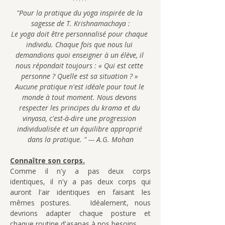
"Pour la pratique du yoga inspirée de la 
sagesse de T. Krishnamachaya :
Le yoga doit être personnalisé pour chaque 
individu. Chaque fois que nous lui 
demandions quoi enseigner à un élève, il 
nous répondait toujours : « Qui est cette 
personne ? Quelle est sa situation ? » 
Aucune pratique n'est idéale pour tout le 
monde à tout moment. Nous devons 
respecter les principes du krama et du 
vinyasa, c'est-à-dire une progression 
individualisée et un équilibre approprié 
dans la pratique. " --- A.G. Mohan
Connaître son corps.
Comme il n'y a pas deux corps 
identiques, il n'y a pas deux corps qui 
auront l'air identiques en faisant les 
mêmes postures.   Idéalement, nous 
devrions adapter chaque posture et 
chaque routine d'asanas à nos besoins.